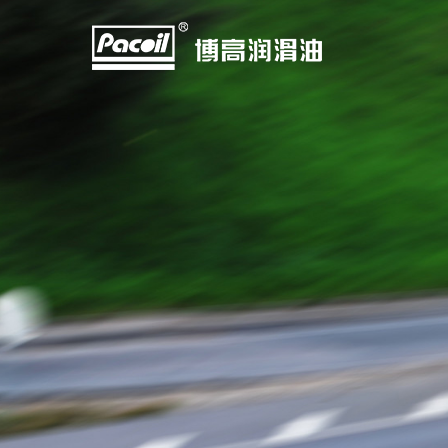
集团简介
金属加工液
公司新闻
招商加盟
公司介绍
润滑脂
技术服务
在线留言
企业文化
设备油
发展历程
车用润滑油
工厂参观
荣誉资质
合作伙伴