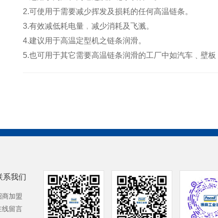
2.可使用于需要减少挥发及损耗的任何高温链条。
3.有效减低耗电量﹐减少消耗及飞溅。
4.建议用于高温定型机之链条润滑。
5.也可用于其它需要高温链条润滑的工厂中如汽车﹑壁
联系我们
招商加盟
在线留言